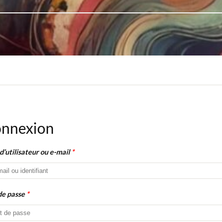
nnexion
’utilisateur ou e-mail
*
de passe
*