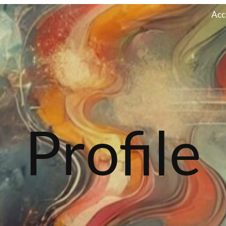
Acc
Profile