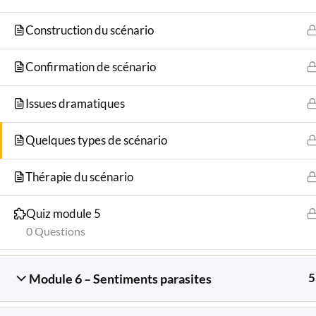
Construction du scénario
tra
Confirmation de scénario
Issues dramatiques
Quelques types de scénario
Thérapie du scénario
Quiz module 5
0 Questions
5
Module 6 – Sentiments parasites
Accueil
Cours
Cours 101 – Initiation à l’analyse tr